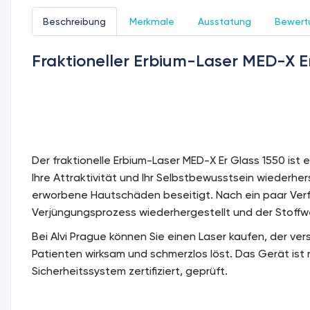
Beschreibung
Merkmale
Ausstatung
Bewert
Fraktioneller Erbium-Laser MED-X E
Der fraktionelle Erbium-Laser MED-X Er Glass 1550 ist 
Ihre Attraktivität und Ihr Selbstbewusstsein wiederhe
erworbene Hautschäden beseitigt. Nach ein paar Verfa
Verjüngungsprozess wiederhergestellt und der Stoffw
Bei Alvi Prague können Sie einen Laser kaufen, der v
Patienten wirksam und schmerzlos löst. Das Gerät is
Sicherheitssystem zertifiziert, geprüft.