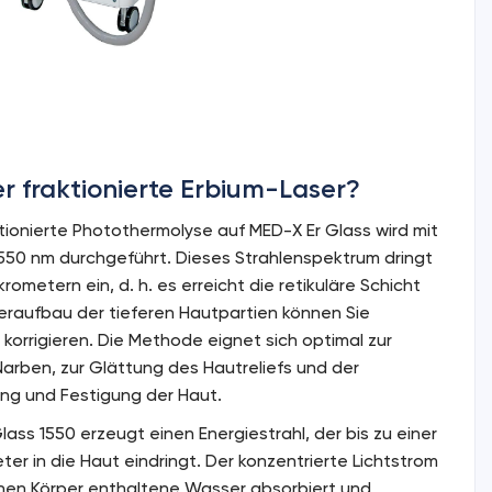
er fraktionierte Erbium-Laser?
ktionierte Photothermolyse auf MED-X Er Glass wird mit
550 nm durchgeführt. Dieses Strahlenspektrum dringt
krometern ein, d. h. es erreicht die retikuläre Schicht
eraufbau der tieferen Hautpartien können Sie
orrigieren. Die Methode eignet sich optimal zur
Narben, zur Glättung des Hautreliefs und der
ung und Festigung der Haut.
ass 1550 erzeugt einen Energiestrahl, der bis zu einer
ter in die Haut eindringt. Der konzentrierte Lichtstrom
chen Körper enthaltene Wasser absorbiert und