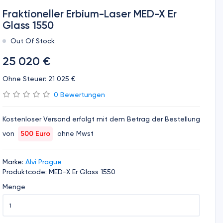
Fraktioneller Erbium-Laser MED-X Er
Glass 1550
Out Of Stock
25 020 €
Ohne Steuer: 21 025 €
0 Bewertungen
Kostenloser Versand erfolgt mit dem Betrag der Bestellung
von
500 Euro
ohne Mwst
Marke:
Alvi Prague
Produktcode: MED-X Er Glass 1550
Menge