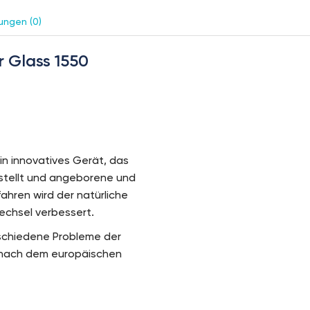
ungen (0)
r Glass 1550
ein innovatives Gerät, das
rstellt und angeborene und
hren wird der natürliche
echsel verbessert.
erschiedene Probleme der
t nach dem europäischen