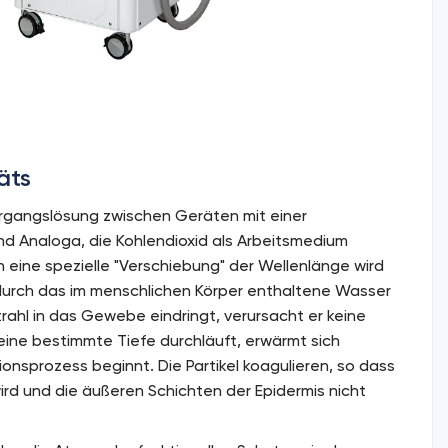
äts
ergangslösung zwischen Geräten mit einer
d Analoga, die Kohlendioxid als Arbeitsmedium
h eine spezielle "Verschiebung" der Wellenlänge wird
 durch das im menschlichen Körper enthaltene Wasser
trahl in das Gewebe eindringt, verursacht er keine
r eine bestimmte Tiefe durchläuft, erwärmt sich
ionsprozess beginnt. Die Partikel koagulieren, so dass
ird und die äußeren Schichten der Epidermis nicht