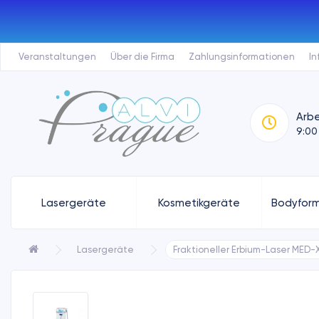
Veranstaltungen
Über die Firma
Zahlungsinformationen
In
Arbe
9:00
Lasergeräte
Kosmetikgeräte
Bodyform
Lasergeräte
Fraktioneller Erbium-Laser MED-X