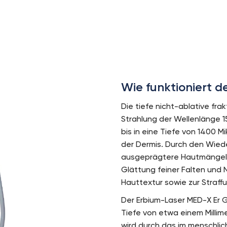
Wie funktioniert d
Die tiefe nicht-ablative fra
Strahlung der Wellenlänge 1
bis in eine Tiefe von 1400 Mi
der Dermis. Durch den Wied
ausgeprägtere Hautmängel k
Glättung feiner Falten und 
Hauttextur sowie zur Straff
Der Erbium-Laser MED-X Er Gl
Tiefe von etwa einem Millime
wird durch das im menschli