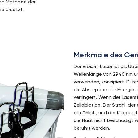
eine Methode der
ie ersetzt.
Merkmale des Ger
Der Erbium-Laser ist als Üb
Wellenlänge von 2940 nm un
verwenden, konzipiert. Durc
die Absorption der Energie
verringert. Wenn der Lasers
Zellablation. Der Strahl, de
allmählich, und der Koagulat
die Haut nicht beschädigt w
berührt werden.