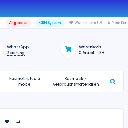
t
Angebote
CRM System
Wunschliste (0)
Mein Kon
WhatsApp
Warenkorb
Beratung
0 Artikel - 0 €
Kosmetikstudio
Kosmetik /
möbel
Verbrauchsmaterialien