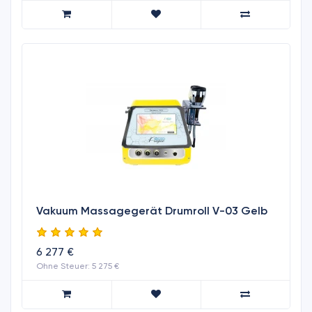
Vakuum Massagegerät Drumroll V-03 Gelb
6 277 €
Ohne Steuer: 5 275 €