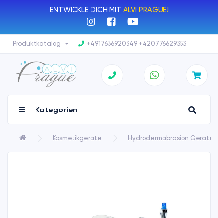
ENTWICKLE DICH MIT
ALVI PRAGUE!
Produktkatalog
+4917636920349 +420776629353
Kategorien
Kosmetikgeräte
Hydrodermabrasion Geräte