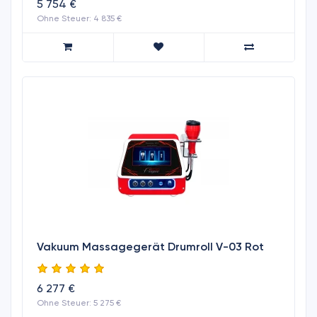
5 754 €
Ohne Steuer: 4 835 €
Vakuum Massagegerät Drumroll V-03 Rot
6 277 €
Ohne Steuer: 5 275 €