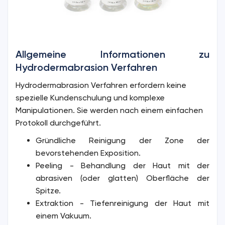
Allgemeine Informationen zu
Hydrodermabrasion Verfahren
Hydrodermabrasion Verfahren erfordern keine
spezielle Kundenschulung und komplexe
Manipulationen. Sie werden nach einem einfachen
Protokoll durchgeführt.
Gründliche Reinigung der Zone der
bevorstehenden Exposition.
Peeling - Behandlung der Haut mit der
abrasiven (oder glatten) Oberfläche der
Spitze.
Extraktion - Tiefenreinigung der Haut mit
einem Vakuum.