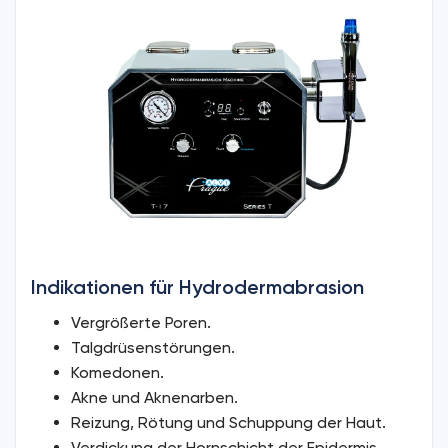
Indikationen für Hydrodermabrasion
Vergrößerte Poren.
Talgdrüsenstörungen.
Komedonen.
Akne und Aknenarben.
Reizung, Rötung und Schuppung der Haut.
Verdickung der Hornschicht der Epidermis.