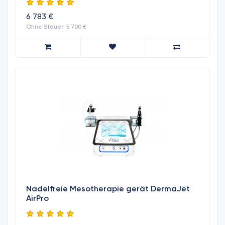
6 783 €
Ohne Steuer: 5 700 €
Nadelfreie Mesotherapie gerät DermaJet
AirPro