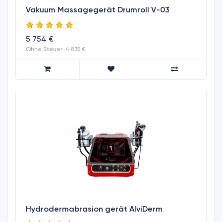
Vakuum Massagegerät Drumroll V-03
5 754 €
Ohne Steuer: 4 835 €
Hydrodermabrasion gerät AlviDerm