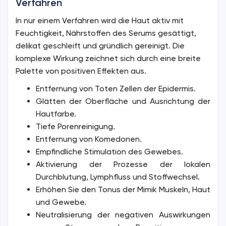
Verfahren
In nur einem Verfahren wird die Haut aktiv mit
Feuchtigkeit, Nährstoffen des Serums gesättigt,
delikat geschleift und gründlich gereinigt. Die
komplexe Wirkung zeichnet sich durch eine breite
Palette von positiven Effekten aus.
Entfernung von Toten Zellen der Epidermis.
Glätten der Oberfläche und Ausrichtung der
Hautfarbe.
Tiefe Porenreinigung.
Entfernung von Komedonen.
Empfindliche Stimulation des Gewebes.
Aktivierung der Prozesse der lokalen
Durchblutung, Lymphfluss und Stoffwechsel.
Erhöhen Sie den Tonus der Mimik Muskeln, Haut
und Gewebe.
Neutralisierung der negativen Auswirkungen