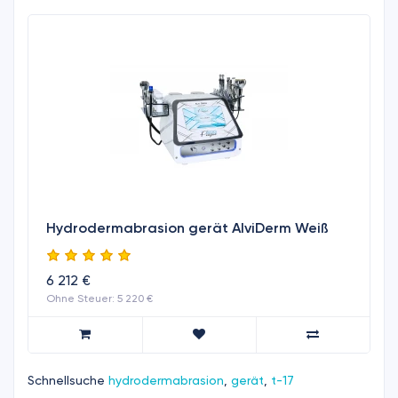
Hydrodermabrasion gerät AlviDerm Weiß
6 212 €
Ohne Steuer: 5 220 €
Schnellsuche
hydrodermabrasion
,
gerät
,
t-17