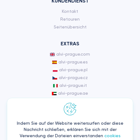
KUNDENDIENST
Kontakt
Retouren
Seitenübersicht
EXTRAS
alvi-prague.com
alvi-prague.es
alvi-prague.pl
alvi-prague.cz
alvi-prague.it
alvi-prague.ae
KONTO
Konto
Indem Sie auf der Website weitersurfen oder diese
Auftragsverlauf
Nachricht schließen, erklären Sie sich mit der
Verwendung der Dateien einverstanden
cookies
Wunschliste