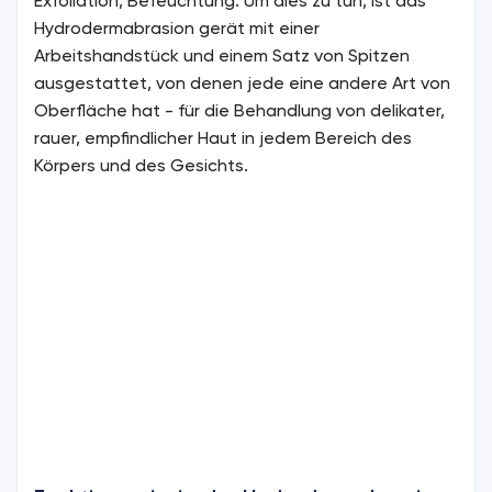
Exfoliation, Befeuchtung. Um dies zu tun, ist das
Hydrodermabrasion gerät mit einer
Arbeitshandstück und einem Satz von Spitzen
ausgestattet, von denen jede eine andere Art von
Oberfläche hat - für die Behandlung von delikater,
rauer, empfindlicher Haut in jedem Bereich des
Körpers und des Gesichts.