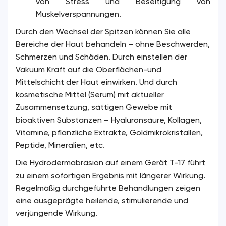
von Stress und Beseitigung von
Muskelverspannungen.
Durch den Wechsel der Spitzen können Sie alle
Bereiche der Haut behandeln – ohne Beschwerden,
Schmerzen und Schäden. Durch einstellen der
Vakuum Kraft auf die Oberflächen-und
Mittelschicht der Haut einwirken. Und durch
kosmetische Mittel (Serum) mit aktueller
Zusammensetzung, sättigen Gewebe mit
bioaktiven Substanzen – Hyaluronsäure, Kollagen,
Vitamine, pflanzliche Extrakte, Goldmikrokristallen,
Peptide, Mineralien, etc.
Die Hydrodermabrasion auf einem Gerät T-17 führt
zu einem sofortigen Ergebnis mit längerer Wirkung.
Regelmäßig durchgeführte Behandlungen zeigen
eine ausgeprägte heilende, stimulierende und
verjüngende Wirkung.