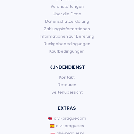
Veranstaltungen
Über die Firma
Datenschutzerklärung
Zahlungsinformationen
Informationen zur Lieferung
Rückgabebedingungen
Kaufbedingungen
KUNDENDIENST
Kontakt
Retouren
Seitenübersicht
EXTRAS
alvi-prague.com
alvi-prague.es
alvi-prague.pl