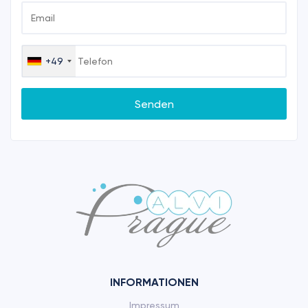
+49
Germany
+49
Senden
INFORMATIONEN
Impressum