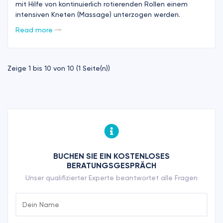
mit Hilfe von kontinuierlich rotierenden Rollen einem
intensiven Kneten (Massage) unterzogen werden.
Read more
Zeige 1 bis 10 von 10 (1 Seite(n))
BUCHEN SIE EIN KOSTENLOSES
BERATUNGSGESPRÄCH
Unser qualifizierter Experte beantwortet alle Fragen