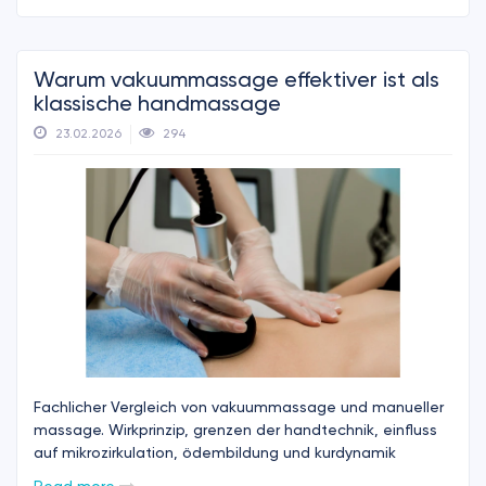
Warum vakuummassage effektiver ist als
klassische handmassage
23.02.2026
294
Fachlicher Vergleich von vakuummassage und manueller
massage. Wirkprinzip, grenzen der handtechnik, einfluss
auf mikrozirkulation, ödembildung und kurdynamik
Read more