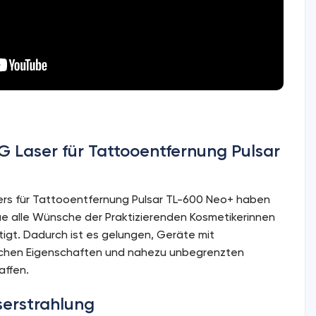
G Laser für Tattooentfernung Pulsar
sers für Tattooentfernung Pulsar TL-600 Neo+ haben
gue alle Wünsche der Praktizierenden Kosmetikerinnen
tigt. Dadurch ist es gelungen, Geräte mit
chen Eigenschaften und nahezu unbegrenzten
affen.
serstrahlung