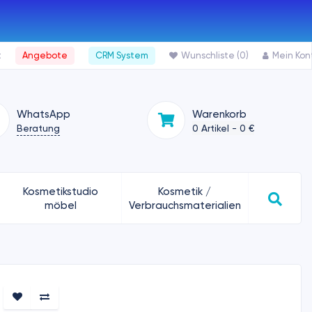
t
Angebote
CRM System
Wunschliste (0)
Mein Kon
WhatsApp
Warenkorb
Beratung
0 Artikel - 0 €
Kosmetikstudio
Kosmetik /
möbel
Verbrauchsmaterialien