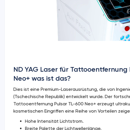
ND YAG Laser für Tattooentfernung P
Neo+ was ist das?
Dies ist eine Premium-Laserausrüstung, die von Ingeni
(Tschechische Republik) entwickelt wurde. Der fortschr
Tattooentfernung Pulsar TL-600 Neo+ erzeugt ultrakur
kosmetischen Eingriffen eine Reihe von Vorteilen zeige
Hohe Intensität Lichtstrom.
Breite Palette der Lichtwellenlänge.