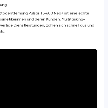
gung
attooentfernung Pulsar TL-600 Neo+ ist eine echte
osmetikerinnen und deren Kunden. Multitasking-
wertige Dienstleistungen, zahlen sich schnell aus und
lg.