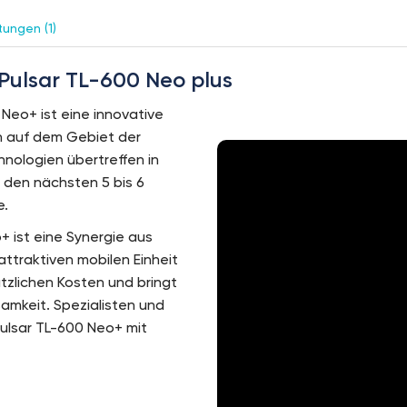
ungen (1)
Pulsar TL-600 Neo plus
Neo+ ist eine innovative
on auf dem Gebiet der
nologien übertreffen in
n den nächsten 5 bis 6
e.
 ist eine Synergie aus
attraktiven mobilen Einheit
tzlichen Kosten und bringt
samkeit. Spezialisten und
ulsar TL-600 Neo+ mit