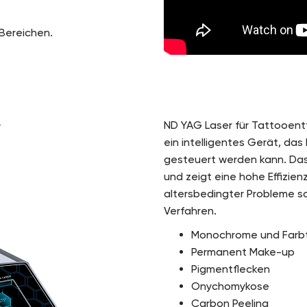
 Bereichen.
ND YAG Laser für Tattooent
ein intelligentes Gerät, das
gesteuert werden kann. Das 
und zeigt eine hohe Effizie
altersbedingter Probleme s
Verfahren.
Monochrome und Farb
Permanent Make-up
Pigmentflecken
Onychomykose
Carbon Peeling