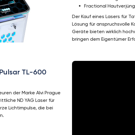
Fractional Hautverjün
Der Kauf eines Lasers für T
Lösung für anspruchsvolle K
Geräte bieten wirklich hoch
bringen dem Eigentümer Erfo
ulsar TL-600 ​
euren der Marke Alvi Prague
ittliche ND YAG Laser für
ze Lichtimpulse, die bei
n.