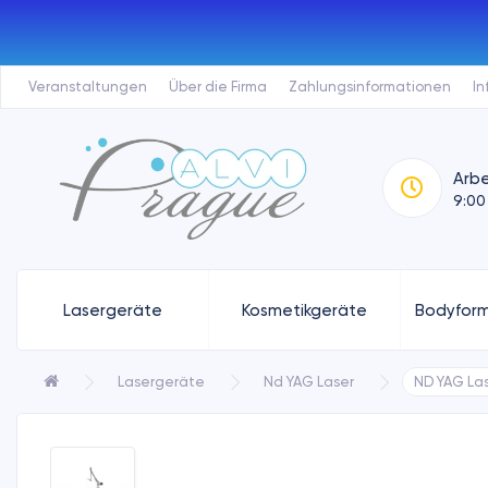
Veranstaltungen
Über die Firma
Zahlungsinformationen
In
Arbe
9:00
Lasergeräte
Kosmetikgeräte
Bodyform
Lasergeräte
Nd YAG Laser
ND YAG Las