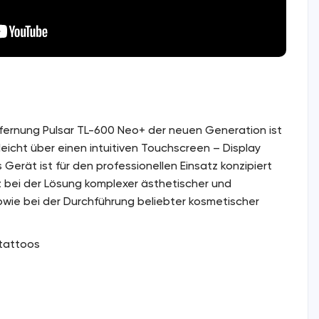
fernung Pulsar TL-600 Neo+ der neuen Generation ist
 leicht über einen intuitiven Touchscreen – Display
Gerät ist für den professionellen Einsatz konzipiert
nz bei der Lösung komplexer ästhetischer und
owie bei der Durchführung beliebter kosmetischer
tattoos