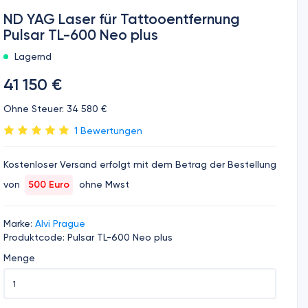
ND YAG Laser für Tattooentfernung
Pulsar TL-600 Neo plus
Lagernd
41 150 €
Ohne Steuer: 34 580 €
1 Bewertungen
Kostenloser Versand erfolgt mit dem Betrag der Bestellung
von
500 Euro
ohne Mwst
Marke:
Alvi Prague
Produktcode: Pulsar TL-600 Neo plus
Menge