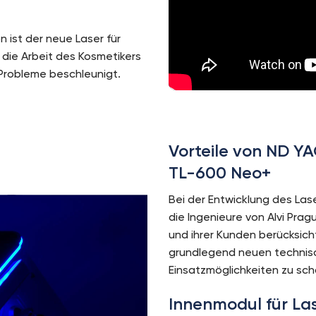
 ist der neue Laser für
 die Arbeit des Kosmetikers
 Probleme beschleunigt.
Vorteile von ND YA
TL-600 Neo+
Bei der Entwicklung des La
die Ingenieure von Alvi Pra
und ihrer Kunden berücksich
grundlegend neuen technis
Einsatzmöglichkeiten zu sch
Innenmodul für La