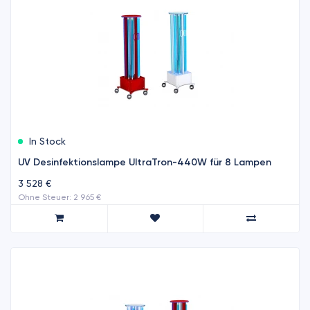
In Stock
UV Desinfektionslampe UltraTron-440W für 8 Lampen
3 528 €
Ohne Steuer: 2 965 €