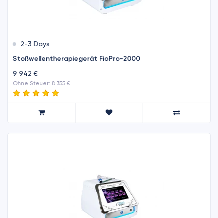
2-3 Days
Stoßwellentherapiegerät FioPro-2000
9 942 €
Ohne Steuer: 8 355 €