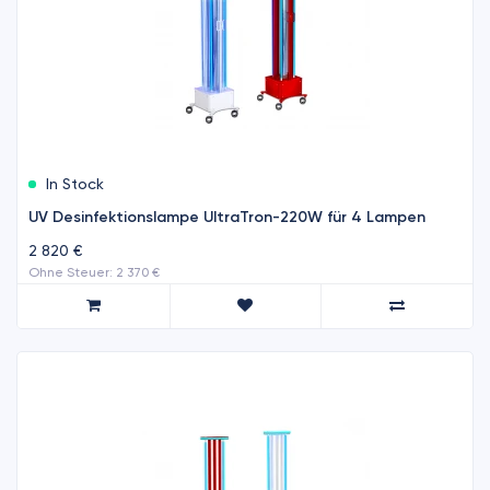
In Stock
UV Desinfektionslampe UltraTron-220W für 4 Lampen
2 820 €
Ohne Steuer: 2 370 €