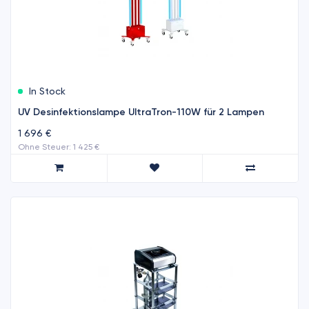
In Stock
UV Desinfektionslampe UltraTron-110W für 2 Lampen
1 696 €
Ohne Steuer: 1 425 €