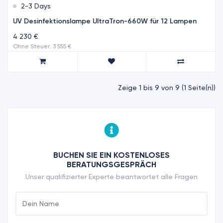
2-3 Days
UV Desinfektionslampe UltraTron-660W für 12 Lampen
4 230 €
Ohne Steuer: 3 555 €
Zeige 1 bis 9 von 9 (1 Seite(n))
BUCHEN SIE EIN KOSTENLOSES
BERATUNGSGESPRÄCH
Unser qualifizierter Experte beantwortet alle Fragen