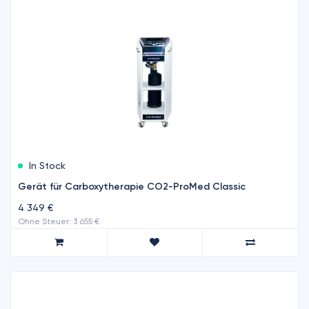
In Stock
Gerät für Carboxytherapie CO2-ProMed Classic
4 349 €
Ohne Steuer: 3 655 €