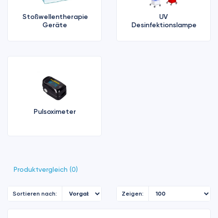
Stoßwellentherapie
UV
Geräte
Desinfektionslampe
Pulsoximeter
Produktvergleich (0)
Sortieren nach:
Zeigen: