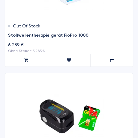
Out Of Stock
Stoßwellentherapie gerät FioPro 1000
6 289 €
Ohne Steuer: 5 285 €