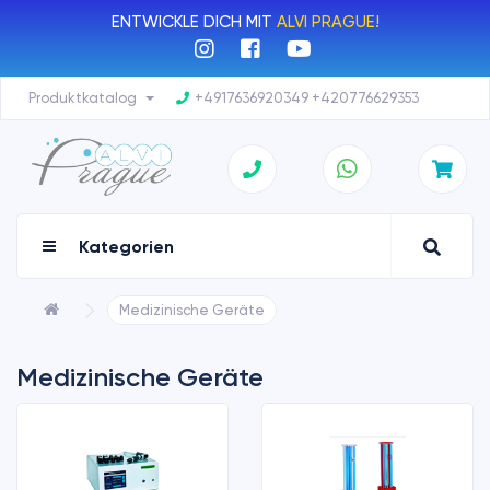
ENTWICKLE DICH MIT
ALVI PRAGUE!
Produktkatalog
+4917636920349 +420776629353
Kategorien
Medizinische Geräte
Medizinische Geräte