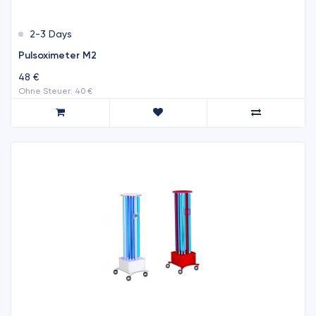
2-3 Days
Pulsoximeter M2
48 €
Ohne Steuer: 40 €