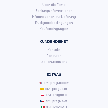
Über die Firma
Zahlungsinformationen
Informationen zur Lieferung
Rückgabebedingungen
Kaufbedingungen
KUNDENDIENST
Kontakt
Retouren
Seitenübersicht
EXTRAS
alvi-prague.com
alvi-prague.es
alvi-prague.pl
alvi-prague.cz
alvi-prague.it