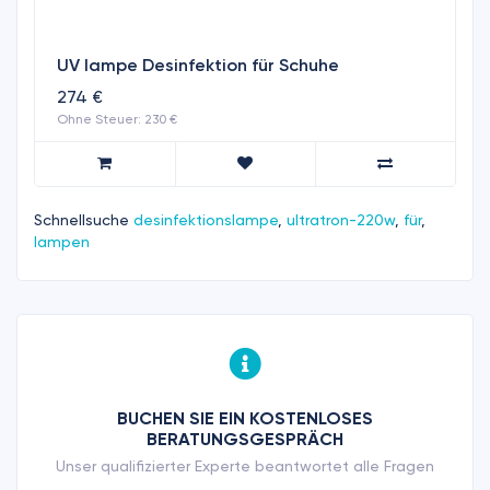
UV lampe Desinfektion für Schuhe
274 €
Ohne Steuer: 230 €
Schnellsuche
desinfektionslampe
,
ultratron-220w
,
für
,
lampen
BUCHEN SIE EIN KOSTENLOSES
BERATUNGSGESPRÄCH
Unser qualifizierter Experte beantwortet alle Fragen