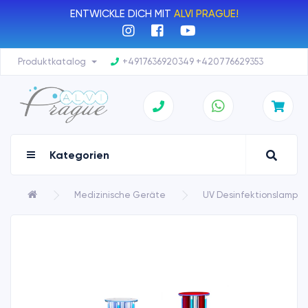
ENTWICKLE DICH MIT
ALVI PRAGUE!
Produktkatalog
+4917636920349 +420776629353
Kategorien
Medizinische Geräte
UV Desinfektionslampe