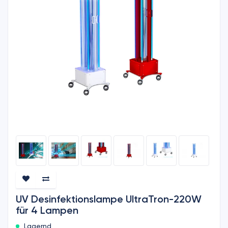
UV Desinfektionslampe UltraTron-220W
für 4 Lampen
Lagernd