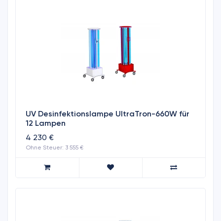
UV Desinfektionslampe UltraTron-660W für
12 Lampen
4 230 €
Ohne Steuer: 3 555 €