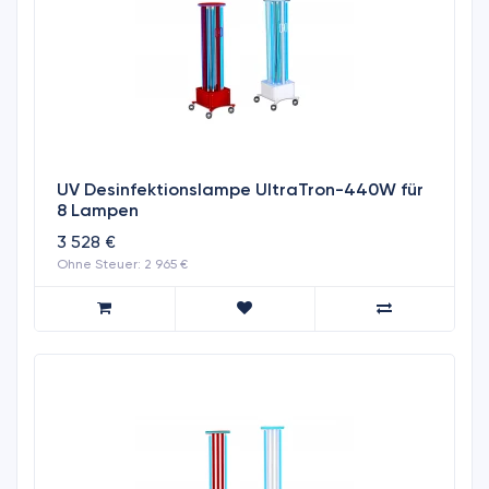
UV Desinfektionslampe UltraTron-440W für
8 Lampen
3 528 €
Ohne Steuer: 2 965 €