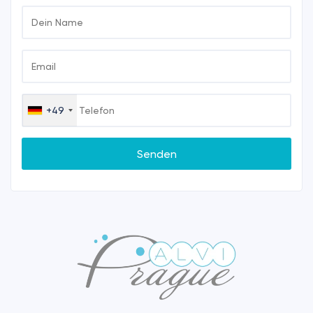
+49
Germany
+49
Senden