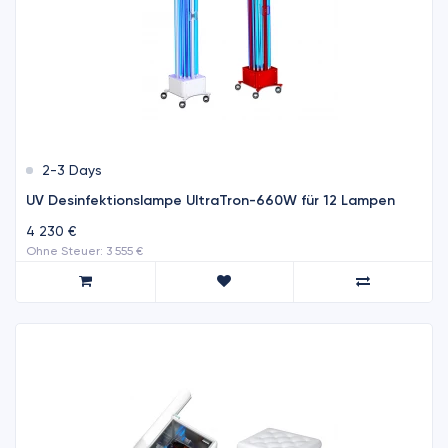
2-3 Days
UV Desinfektionslampe UltraTron-660W für 12 Lampen
4 230 €
Ohne Steuer: 3 555 €