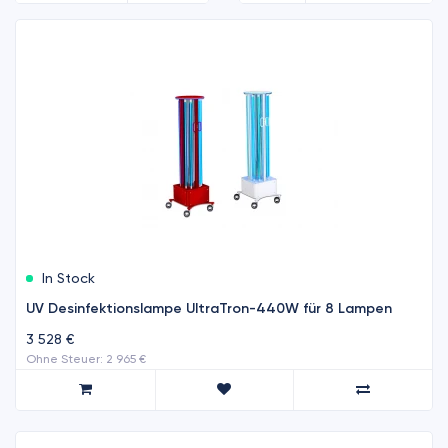
In Stock
UV Desinfektionslampe UltraTron-440W für 8 Lampen
3 528 €
Ohne Steuer: 2 965 €