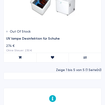
Out Of Stock
UV lampe Desinfektion für Schuhe
274 €
Ohne Steuer: 230 €
Zeige 1 bis 5 von 5 (1 Seite(n))