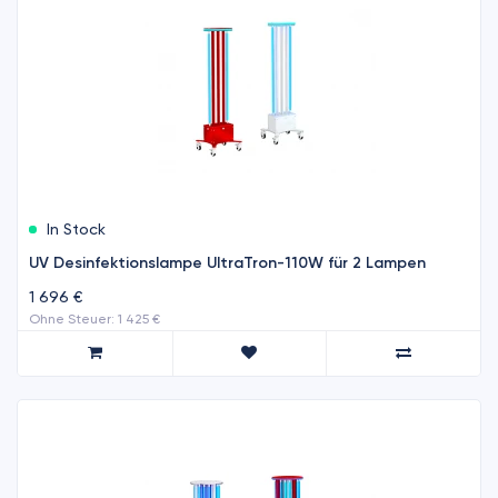
In Stock
UV Desinfektionslampe UltraTron-110W für 2 Lampen
1 696 €
Ohne Steuer: 1 425 €