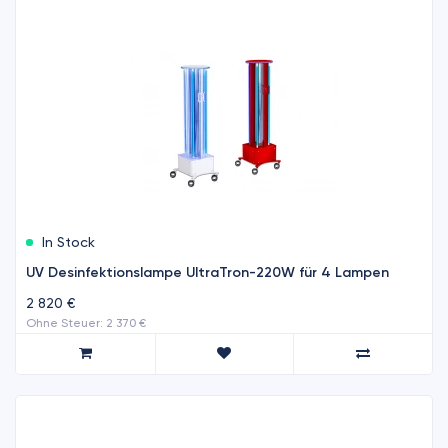
In Stock
UV Desinfektionslampe UltraTron-220W für 4 Lampen
2 820 €
Ohne Steuer: 2 370 €