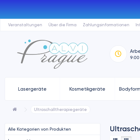
Veranstaltungen
Über die Firma
Zahlungsinformationen
In
Arbe
9:00
Lasergeräte
Kosmetikgeräte
Bodyform
Ultraschalltherapiegeräte
Ultrasch
Alle Kategorien von Produkten