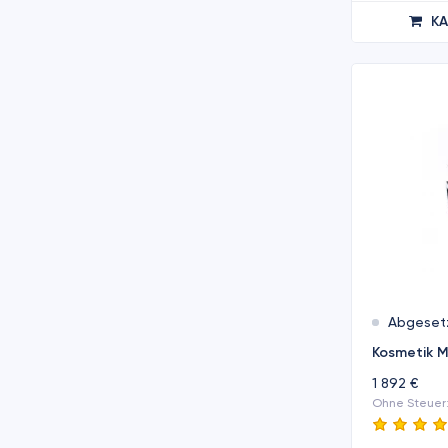
K
Abgeset
Kosmetik M
1 892 €
Ohne Steuer: