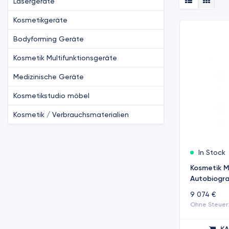
Lasergeräte
Kosmetikgeräte
Bodyforming Geräte
Kosmetik Multifunktionsgeräte
Medizinische Geräte
Kosmetikstudio möbel
Kosmetik / Verbrauchsmaterialien
In Stock
Kosmetik M
Autobiogra
9 074 €
Ohne Steuer: