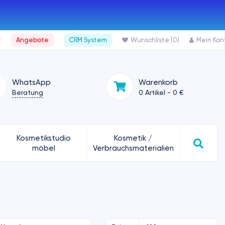
t
Angebote
CRM System
Wunschliste (0)
Mein Kon
WhatsApp
Warenkorb
Beratung
0 Artikel - 0 €
Kosmetikstudio
Kosmetik /
möbel
Verbrauchsmaterialien