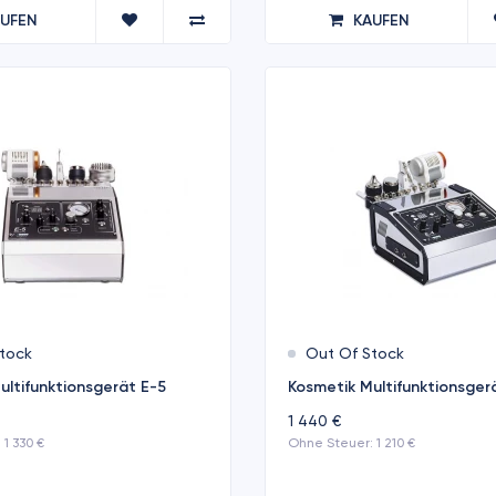
AUFEN
KAUFEN
tock
Out Of Stock
ultifunktionsgerät E-5
Kosmetik Multifunktionsger
1 440 €
1 330 €
Ohne Steuer: 1 210 €