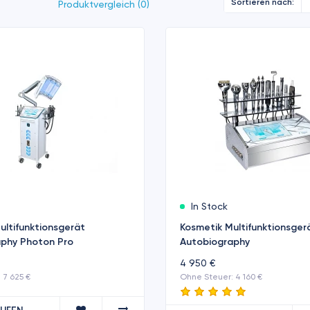
Sortieren nach:
Produktvergleich (0)
In Stock
ultifunktionsgerät
Kosmetik Multifunktionsger
phy Photon Pro
Autobiography
4 950 €
 7 625 €
Ohne Steuer: 4 160 €