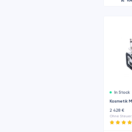
K
In Stock
Kosmetik M
2 428 €
Ohne Steuer: