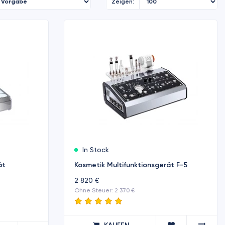
Zeigen:
In Stock
ät
Kosmetik Multifunktionsgerät F-5
2 820 €
Ohne Steuer: 2 370 €