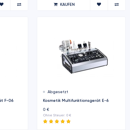
KAUFEN
Abgesetzt
ät F-06
Kosmetik Multifunktionsgerät E-6
0 €
Ohne Steuer: 0 €