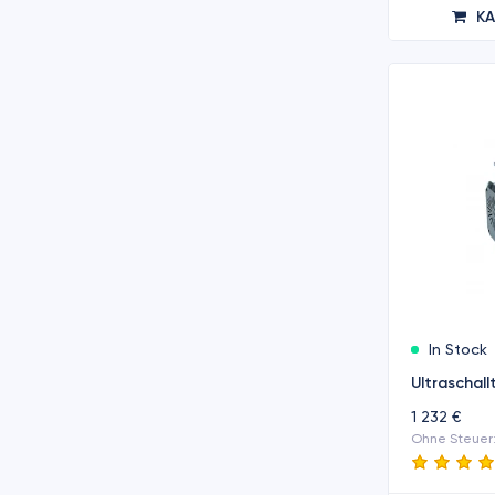
K
In Stock
Ultraschal
1 232 €
Ohne Steuer: 