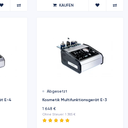
KAUFEN
Abgesetzt
ät E-4
Kosmetik Multifunktionsgerät E-3
1 648 €
Ohne Steuer: 1 385 €