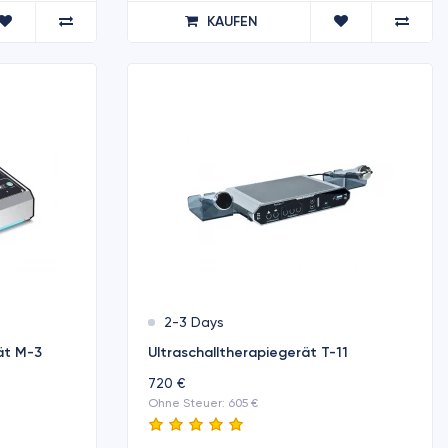
KAUFEN
2-3 Days
ät M-3
Ultraschalltherapiegerät T-11
720 €
Ohne Steuer: 605 €