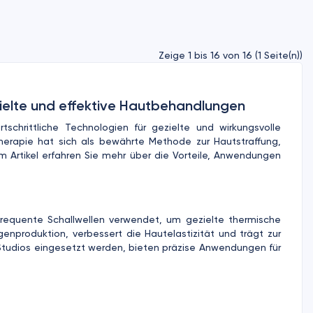
Zeige 1 bis 16 von 16 (1 Seite(n))
zielte und effektive Hautbehandlungen
tschrittliche Technologien für gezielte und wirkungsvolle
ltherapie hat sich als bewährte Methode zur Hautstraffung,
m Artikel erfahren Sie mehr über die Vorteile, Anwendungen
hfrequente Schallwellen verwendet, um gezielte thermische
agenproduktion, verbessert die Hautelastizität und trägt zur
en Studios eingesetzt werden, bieten präzise Anwendungen für