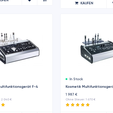
AUFEN
KAUFEN
In Stock
ultifunktionsgerät F-4
Kosmetik Multifunktionsger
1 987 €
 2 040 €
Ohne Steuer: 1 670 €