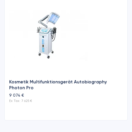
Kosmetik Multifunktionsgerät Autobiography
Photon Pro
9 074 €
Ex Tax: 7 625 €