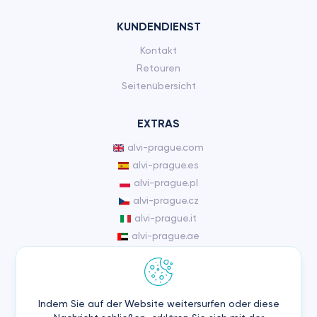
KUNDENDIENST
Kontakt
Retouren
Seitenübersicht
EXTRAS
alvi-prague.com
alvi-prague.es
alvi-prague.pl
alvi-prague.cz
alvi-prague.it
alvi-prague.ae
KONTO
Konto
Indem Sie auf der Website weitersurfen oder diese
Auftragsverlauf