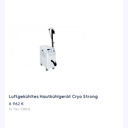
Luftgekühltes Hautkühlgerät Cryo Strong
6 962 €
Ex Tax: 5 850 €