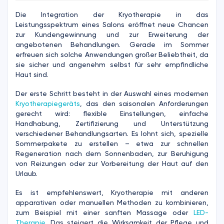
Die Integration der Kryotherapie in das
Leistungsspektrum eines Salons eröffnet neue Chancen
zur Kundengewinnung und zur Erweiterung der
angebotenen Behandlungen. Gerade im Sommer
erfreuen sich solche Anwendungen großer Beliebtheit, da
sie sicher und angenehm selbst für sehr empfindliche
Haut sind.
Der erste Schritt besteht in der Auswahl eines modernen
Kryotherapiegeräts
, das den saisonalen Anforderungen
gerecht wird: flexible Einstellungen, einfache
Handhabung, Zertifizierung und Unterstützung
verschiedener Behandlungsarten. Es lohnt sich, spezielle
Sommerpakete zu erstellen – etwa zur schnellen
Regeneration nach dem Sonnenbaden, zur Beruhigung
von Reizungen oder zur Vorbereitung der Haut auf den
Urlaub.
Es ist empfehlenswert, Kryotherapie mit anderen
apparativen oder manuellen Methoden zu kombinieren,
zum Beispiel mit einer sanften Massage oder
LED-
Therapie
. Das steigert die Wirksamkeit der Pflege und