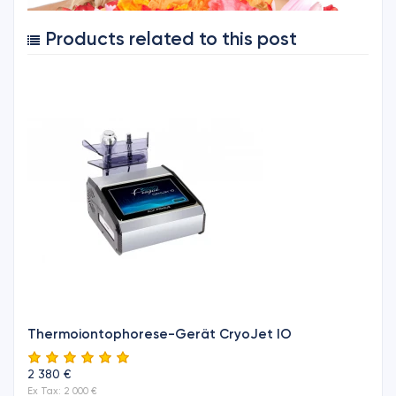
Products related to this post
Thermoiontophorese-Gerät CryoJet IO
2 380 €
Ex Tax: 2 000 €