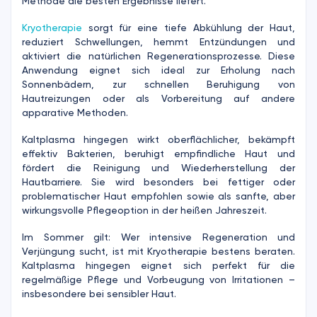
Methode die besten Ergebnisse liefert.
Kryotherapie
sorgt für eine tiefe Abkühlung der Haut,
reduziert Schwellungen, hemmt Entzündungen und
aktiviert die natürlichen Regenerationsprozesse. Diese
Anwendung eignet sich ideal zur Erholung nach
Sonnenbädern, zur schnellen Beruhigung von
Hautreizungen oder als Vorbereitung auf andere
apparative Methoden.
Kaltplasma hingegen wirkt oberflächlicher, bekämpft
effektiv Bakterien, beruhigt empfindliche Haut und
fördert die Reinigung und Wiederherstellung der
Hautbarriere. Sie wird besonders bei fettiger oder
problematischer Haut empfohlen sowie als sanfte, aber
wirkungsvolle Pflegeoption in der heißen Jahreszeit.
Im Sommer gilt: Wer intensive Regeneration und
Verjüngung sucht, ist mit Kryotherapie bestens beraten.
Kaltplasma hingegen eignet sich perfekt für die
regelmäßige Pflege und Vorbeugung von Irritationen –
insbesondere bei sensibler Haut.